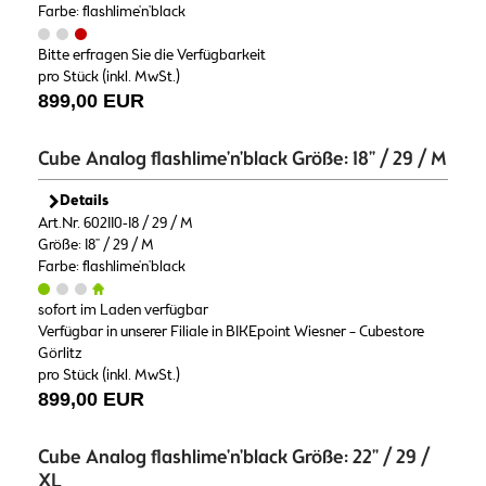
Farbe: flashlime'n'black
Bitte erfragen Sie die Verfügbarkeit
pro Stück (inkl. MwSt.)
899,00 EUR
Cube Analog flashlime'n'black Größe: 18" / 29 / M
Details
Art.Nr. 602110-18 / 29 / M
Größe: 18" / 29 / M
Farbe: flashlime'n'black
sofort im Laden verfügbar
Verfügbar in unserer Filiale in BIKEpoint Wiesner – Cubestore
Görlitz
pro Stück (inkl. MwSt.)
899,00 EUR
Cube Analog flashlime'n'black Größe: 22" / 29 /
XL