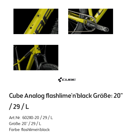
Cube Analog flashlime'n'black Größe: 20"
/ 29 / L
Art.Nr. 602110-20 / 29 / L
Größe: 20" / 29 / L
Farbe: flashlime'n'black