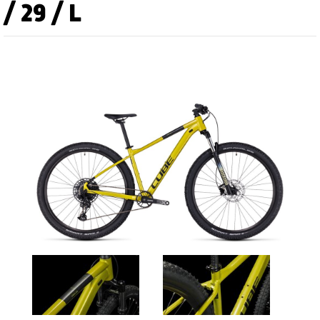
/ 29 / L