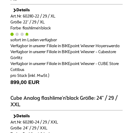
Details
Art.Nr. 602110-22 / 29 / XL
Größe: 22" / 29 / XL
Farbe: flashlime'n'black
sofort im Laden verfügbar
Verfügbar in unserer Filiale in BIKEpoint Wiesner Hoyerswerda
Verfügbar in unserer Filiale in BIKEpoint Wiesner – Cubestore
Görlitz
Verfügbar in unserer Filiale in BIKEpoint Wiesner - CUBE Store
Cottbus
pro Stück (inkl. MwSt.)
899,00 EUR
Cube Analog flashlime'n'black Größe: 24" / 29 /
XXL
Details
Art.Nr. 602110-24 / 29 / XXL
Größe: 24" / 29 / XXL