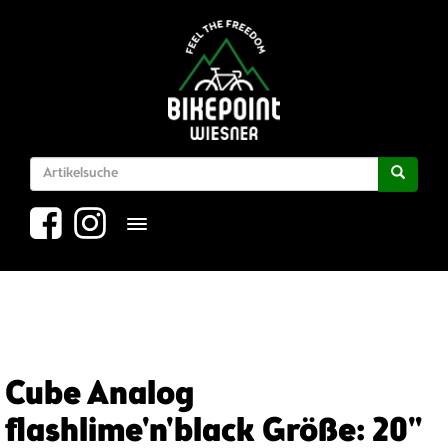
Toggle navigation
Cube Analog
flashlime'n'black Größe: 20"