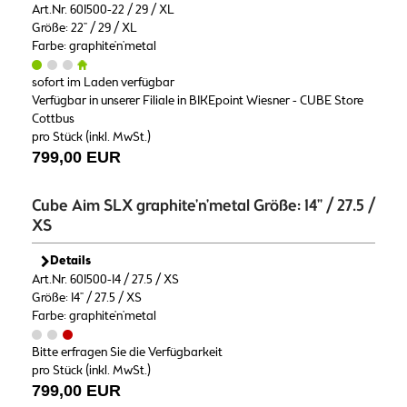
Art.Nr. 601500-22 / 29 / XL
Größe: 22" / 29 / XL
Farbe: graphite'n'metal
sofort im Laden verfügbar
Verfügbar in unserer Filiale in BIKEpoint Wiesner - CUBE Store
Cottbus
pro Stück (inkl. MwSt.)
799,00 EUR
Cube Aim SLX graphite'n'metal Größe: 14" / 27.5 /
XS
Details
Art.Nr. 601500-14 / 27.5 / XS
Größe: 14" / 27.5 / XS
Farbe: graphite'n'metal
Bitte erfragen Sie die Verfügbarkeit
pro Stück (inkl. MwSt.)
799,00 EUR