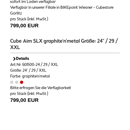
sofort im Laden verfügbar
Verfügbar in unserer Filiale in BIKEpoint Wiesner – Cubestore
Görlitz
pro Stück (inkl. MwSt.)
799,00 EUR
Cube Aim SLX graphite'n'metal Größe: 24" / 29 /
XXL
Details
Art.Nr. 601500-24 / 29 / XXL
Größe: 24" / 29 / XXL
Farbe: graphite'n'metal
Bitte erfragen Sie die Verfügbarkeit
pro Stück (inkl. MwSt.)
799,00 EUR