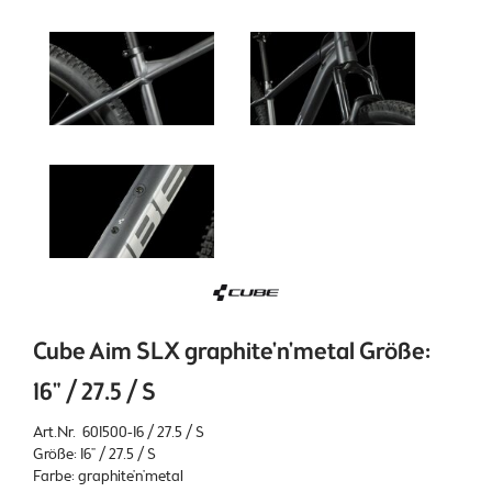
Cube Aim SLX graphite'n'metal Größe:
16" / 27.5 / S
Art.Nr. 601500-16 / 27.5 / S
Größe: 16" / 27.5 / S
Farbe: graphite'n'metal