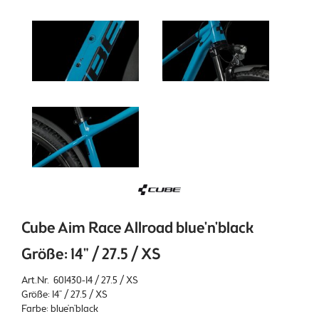
Cube Aim Race Allroad blue'n'black
Größe: 14" / 27.5 / XS
Art.Nr. 601430-14 / 27.5 / XS
Größe: 14" / 27.5 / XS
Farbe: blue'n'black