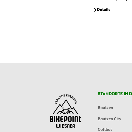
Details
STANDORTE IN D
Bautzen
Bautzen City
Cottbus