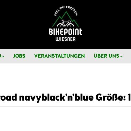
N
JOBS
VERANSTALTUNGEN
ÜBER UNS
oad navyblack'n'blue Größe: 16