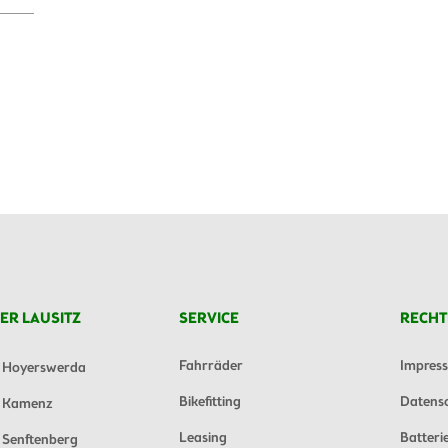
ER LAUSITZ
SERVICE
RECHT
Fahrräder
Impres
Hoyerswerda
Bikefitting
Datens
Kamenz
Leasing
Batteri
Senftenberg