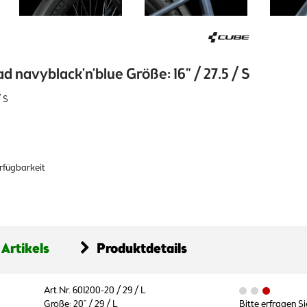
d navyblack'n'blue Größe: 16" / 27.5 / S
/ S
erfügbarkeit
 Artikels
Produktdetails
Art.Nr. 601200-20 / 29 / L
Größe: 20" / 29 / L
Bitte erfragen Si