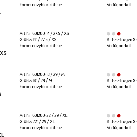
Farbe: navyblack'n'blue
Verfügbarkeit
L
Art.Nr. 601200-14 / 27.5 / XS
Größe: 14" / 27.5 / XS
Bitte erfragen Si
Farbe: navyblack'n'blue
Verfügbarkeit
 XS
Art.Nr. 601200-18 / 29 / M
Größe: 18" / 29 / M
Bitte erfragen Si
Farbe: navyblack'n'blue
Verfügbarkeit
M
Art.Nr. 601200-22 / 29 / XL
Größe: 22" / 29 / XL
Bitte erfragen Si
Farbe: navyblack'n'blue
Verfügbarkeit
XL