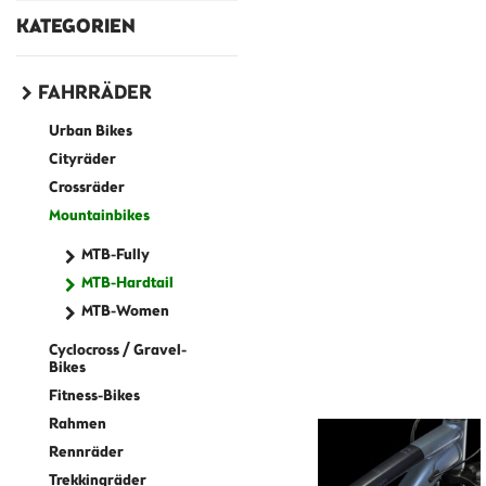
KATEGORIEN
FAHRRÄDER
Urban Bikes
Cityräder
Crossräder
Mountainbikes
MTB-Fully
MTB-Hardtail
MTB-Women
Cyclocross / Gravel-
Bikes
Fitness-Bikes
Rahmen
Rennräder
Trekkingräder