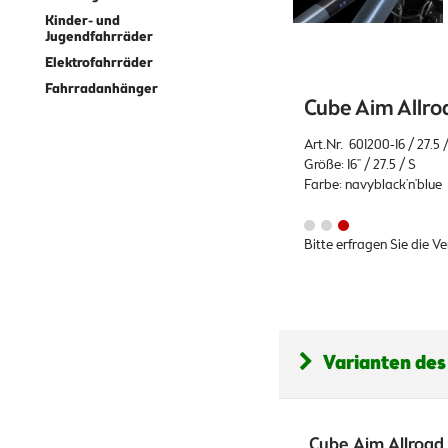
Kinder- und
Jugendfahrräder
Elektrofahrräder
Fahrradanhänger
Cube Aim Allroa
Art.Nr. 601200-16 / 27.5 
Größe: 16" / 27.5 / S
Farbe: navyblack'n'blue
Bitte erfragen Sie die V
Varianten des
Cube Aim Allroad