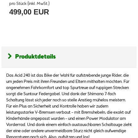
pro Stück (inkl. MwSt.)
499,00 EUR
Produktdetails
Das Acid 240 ist das Bike der Wahl für aufstrebende junge Rider, die
um jeden Preis mit ihren Freunden und Eltern mithalten möchten. Für
angenehmen Fahrkomfort und top Spurtreue auf ruppigen Strecken
sorgt die Suntour Federgabel. Und dank der Shimano 7-fach
Schaltung lässt sich jeder noch so steile Anstieg mühelos meistern.
Für ein Plus an Sicherheit und Kontrolle haben wir zudem
leistungsstarke V-Bremsen verbaut – mit Bremshebeln, die exakt auf
Kinderhände angepasst wurden – und einen Power Modulator am
Vorderrad. Und dank einem einfach austauschbaren Schaltauge zieht
der eine oder andere unvermeidbare Sturz nicht gleich aufwendige
Reparaturen nach sich. Also: aufsitzen und los!