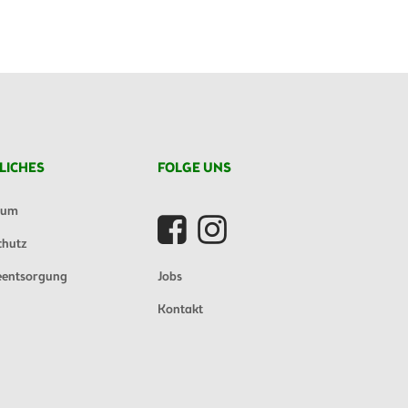
LICHES
FOLGE UNS
sum
chutz
eentsorgung
Jobs
Kontakt