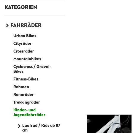
KATEGORIEN
FAHRRÄDER
Urban Bikes
Cityräder
Crossräder
Mountainbikes
Cyclocross / Gravel-
Bikes
Fitness-Bikes
Rahmen
Rennräder
Trekkingräder
Kinder- und
Jugendfahrräder
Laufrad / Kids ab 87
cm