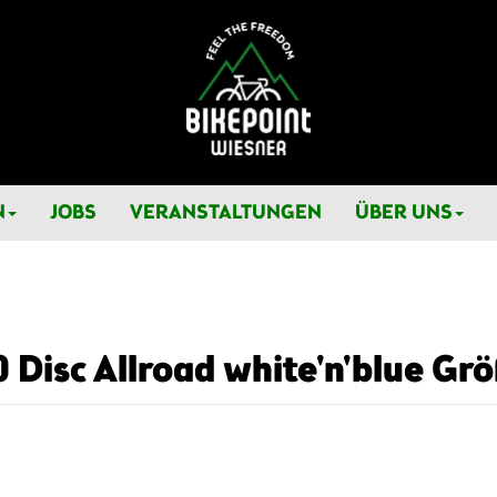
N
JOBS
VERANSTALTUNGEN
ÜBER UNS
 Disc Allroad white'n'blue Grö