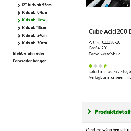
12" Kids ab 95cm
Kids ab 104cm
Kids ab 111cm
Kids ab 118cm
Cube Acid 200 D
Kids ab 124cm
Art.Nr. 622250-20
Kids ab 130cm
Größe: 20"
Elektrofahrräder
Farbe: white'n'blue
Fahrradanhänger
sofort im Laden verfüg
Verfügbar in unserer Fil
Produktdetail
Meistens wünschen sich di