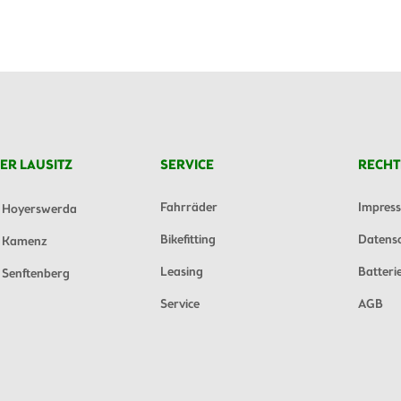
ER LAUSITZ
SERVICE
RECHT
Fahrräder
Impres
Hoyerswerda
Bikefitting
Datens
Kamenz
Leasing
Batteri
Senftenberg
Service
AGB