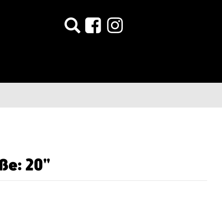
ße: 20"