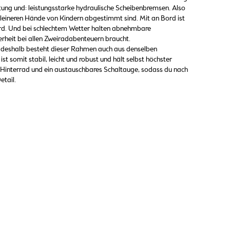
tung und: leistungsstarke hydraulische Scheibenbremsen. Also
kleineren Hände von Kindern abgestimmt sind. Mit an Bord ist
rd. Und bei schlechtem Wetter halten abnehmbare
herheit bei allen Zweiradabenteuern braucht.
n, deshalb besteht dieser Rahmen auch aus denselben
 somit stabil, leicht und robust und hält selbst höchster
nterrad und ein austauschbares Schaltauge, sodass du nach
etail.