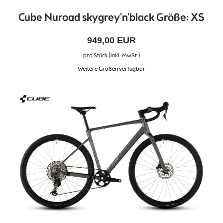
Cube Nuroad skygrey'n'black Größe: XS
949,00 EUR
pro Stück (inkl. MwSt.)
Weitere Größen verfügbar