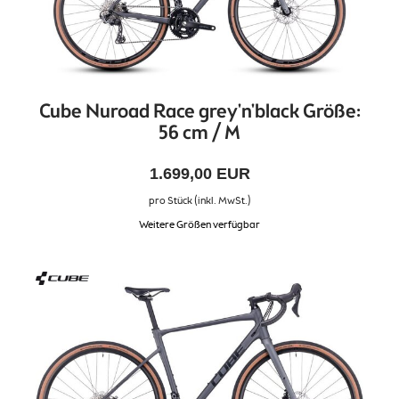
Cube Nuroad Race grey'n'black Größe:
56 cm / M
1.699,00 EUR
pro Stück (inkl. MwSt.)
Weitere Größen verfügbar