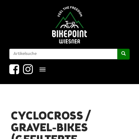
Toggle navigation
CYCLOCROSS /
GRAVEL-BIKES