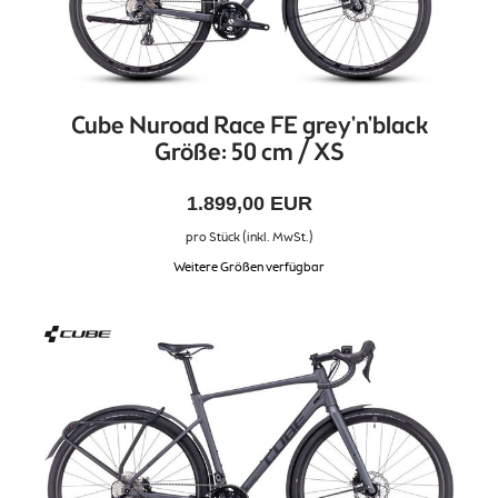
Cube Nuroad Race FE grey'n'black
Größe: 50 cm / XS
1.899,00 EUR
pro Stück (inkl. MwSt.)
Weitere Größen verfügbar