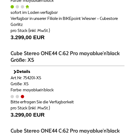
Farbe: mayablue'n'black
sofort im Laden verfügbar
Verfügbar in unserer Filiale in BIKEpoint Wiesner – Cubestore
Görlitz
pro Stück (inkl. MwSt.)
3.299,00 EUR
Cube Stereo ONE44 C:62 Pro mayablue'n'black
Größe: XS
Details
Art.Nr. 754201-XS
Größe: XS
Farbe: mayablue'n'black
Bitte erfragen Sie die Verfügbarkeit
pro Stück (inkl. MwSt.)
3.299,00 EUR
Cube Stereo ONE44 C:62 Pro mayablue'n'black