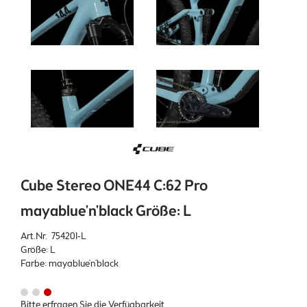
Cube Stereo ONE44 C:62 Pro
mayablue'n'black Größe: L
Art.Nr. 754201-L
Größe: L
Farbe: mayablue'n'black
Bitte erfragen Sie die Verfügbarkeit