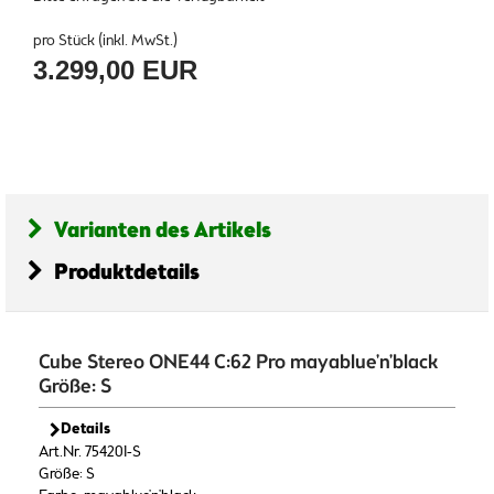
pro Stück (inkl. MwSt.)
3.299,00 EUR
Varianten des Artikels
Produktdetails
Cube Stereo ONE44 C:62 Pro mayablue'n'black
Größe: S
Details
Art.Nr. 754201-S
Größe: S