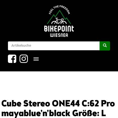
Toggle navigation
Cube Stereo ONE44 C:62 Pro
mayablue'n'black Größe: L