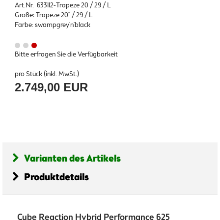
Art.Nr. 633112-Trapeze 20 / 29 / L
Größe: Trapeze 20" / 29 / L
Farbe: swampgrey'n'black
Bitte erfragen Sie die Verfügbarkeit
pro Stück (inkl. MwSt.)
2.749,00 EUR
Varianten des Artikels
Produktdetails
Cube Reaction Hybrid Performance 625