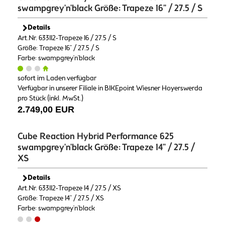
swampgrey'n'black Größe: Trapeze 16" / 27.5 / S
Details
Art.Nr. 633112-Trapeze 16 / 27.5 / S
Größe: Trapeze 16" / 27.5 / S
Farbe: swampgrey'n'black
sofort im Laden verfügbar
Verfügbar in unserer Filiale in BIKEpoint Wiesner Hoyerswerda
pro Stück (inkl. MwSt.)
2.749,00 EUR
Cube Reaction Hybrid Performance 625
swampgrey'n'black Größe: Trapeze 14" / 27.5 /
XS
Details
Art.Nr. 633112-Trapeze 14 / 27.5 / XS
Größe: Trapeze 14" / 27.5 / XS
Farbe: swampgrey'n'black