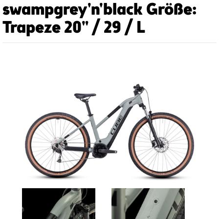
swampgrey'n'black Größe:
Trapeze 20" / 29 / L