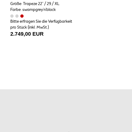
Größe: Trapeze 22" / 29 / XL
Farbe: swampgrey'n'black
Bitte erfragen Sie die Verfügbarkeit
pro Stück (inkl. MwSt.)
2.749,00 EUR