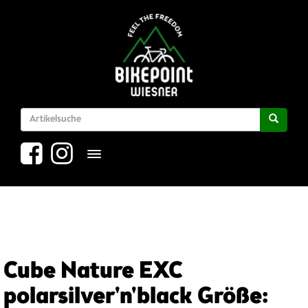
Toggle navigation
Cube Nature EXC
polarsilver'n'black Größe: